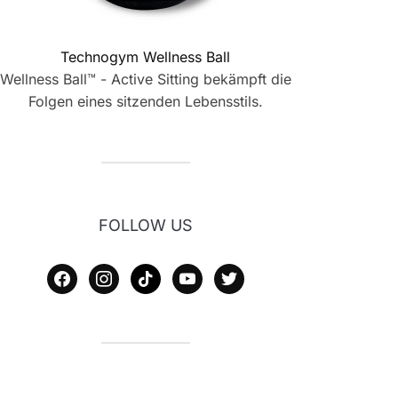
Technogym Wellness Ball
Wellness Ball™ - Active Sitting bekämpft die
Folgen eines sitzenden Lebensstils.
FOLLOW US
facebook
instagram
tiktok
youtube
twitter