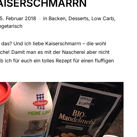
AISERSCHMARRN
5. Februar 2018
in
Backen
,
Desserts
,
Low Carb
,
egetarisch
r das? Und ich liebe Kaiserschmarrn – die wohl
che! Damit man es mit der Nascherei aber nicht
ab ich für euch ein tolles Rezept für einen fluffigen