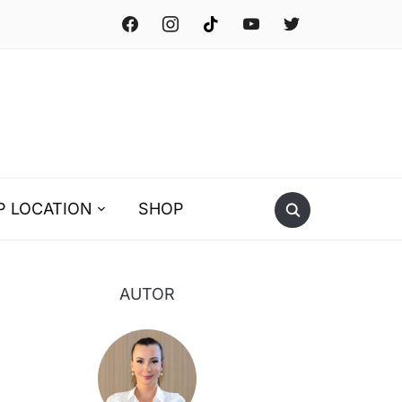
facebook
instagram
tiktok
youtube
twitter
P LOCATION
SHOP
AUTOR