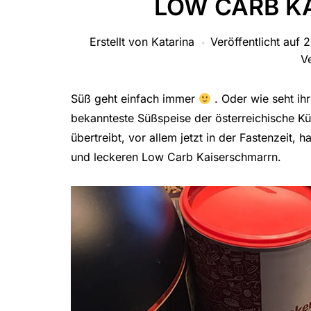
LOW CARB K
Erstellt von
Katarina
Veröffentlicht auf
2
V
Süß geht einfach immer
. Oder wie seht ih
bekannteste Süßspeise der österreichische Kü
übertreibt, vor allem jetzt in der Fastenzeit, h
und leckeren Low Carb Kaiserschmarrn.