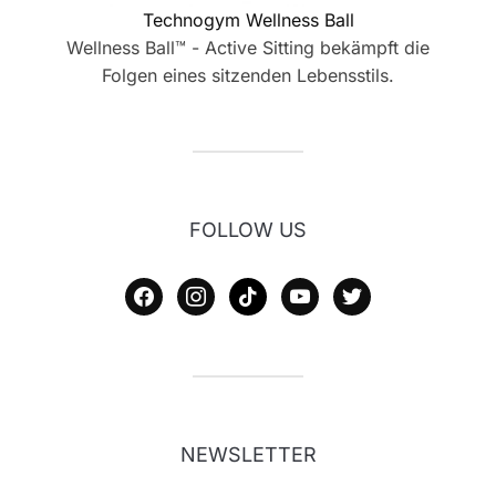
Technogym Wellness Ball
Wellness Ball™ - Active Sitting bekämpft die
Folgen eines sitzenden Lebensstils.
FOLLOW US
facebook
instagram
tiktok
youtube
twitter
NEWSLETTER