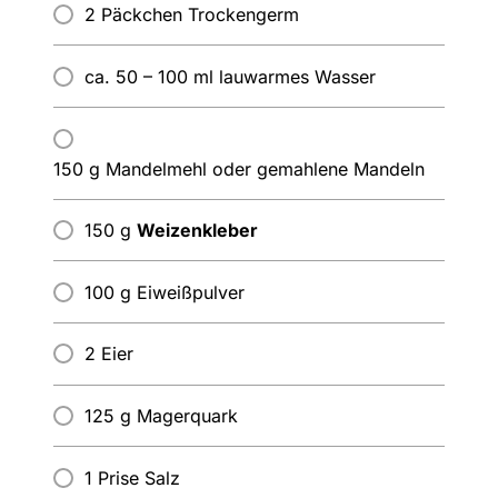
2 Päckchen Trockengerm
ca. 50 – 100 ml lauwarmes Wasser
150 g Mandelmehl oder gemahlene Mandeln
150 g
Weizenkleber
100 g Eiweißpulver
2 Eier
125 g Magerquark
1 Prise Salz