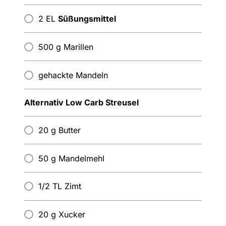
2 EL
Süßungsmittel
500 g Marillen
gehackte Mandeln
Alternativ Low Carb Streusel
20 g Butter
50 g Mandelmehl
1/2 TL Zimt
20 g Xucker