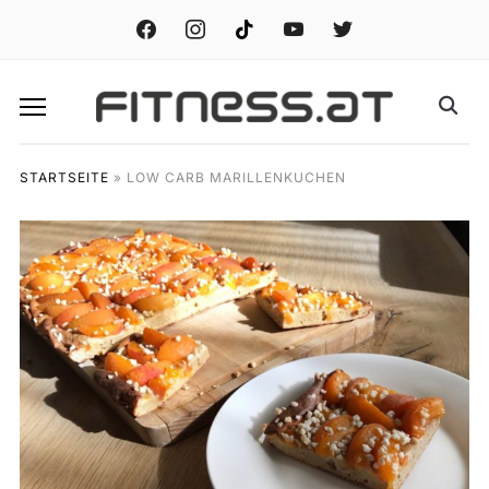
facebook
instagram
tiktok
youtube
twitter
STARTSEITE
»
LOW CARB MARILLENKUCHEN