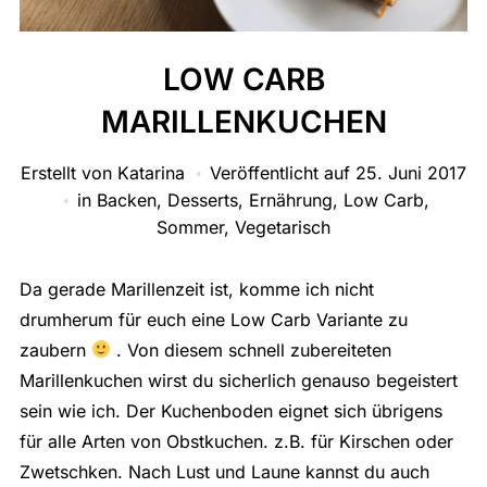
LOW CARB
MARILLENKUCHEN
Erstellt von
Katarina
Veröffentlicht auf
25. Juni 2017
in
Backen
,
Desserts
,
Ernährung
,
Low Carb
,
Sommer
,
Vegetarisch
Da gerade Marillenzeit ist, komme ich nicht
drumherum für euch eine Low Carb Variante zu
zaubern
. Von diesem schnell zubereiteten
Marillenkuchen wirst du sicherlich genauso begeistert
sein wie ich. Der Kuchenboden eignet sich übrigens
für alle Arten von Obstkuchen. z.B. für Kirschen oder
Zwetschken. Nach Lust und Laune kannst du auch