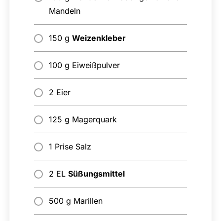
Mandeln
150 g
Weizenkleber
100 g Eiweißpulver
2 Eier
125 g Magerquark
1 Prise Salz
2 EL
Süßungsmittel
500 g Marillen