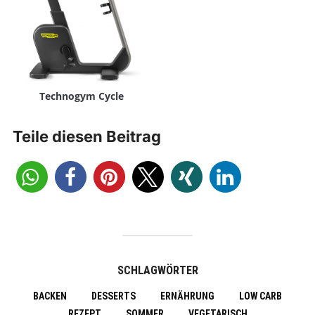
Technogym Cycle
Teile diesen Beitrag
SCHLAGWÖRTER
BACKEN
DESSERTS
ERNÄHRUNG
LOW CARB
REZEPT
SOMMER
VEGETARISCH