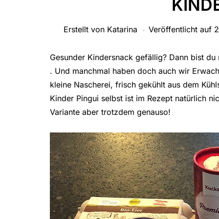
KINDE
Erstellt von
Katarina
Veröffentlicht auf
2
Gesunder Kindersnack gefällig? Dann bist du 
. Und manchmal haben doch auch wir Erwachs
kleine Nascherei, frisch gekühlt aus dem Küh
Kinder Pingui selbst ist im Rezept natürlich n
Variante aber trotzdem genauso!