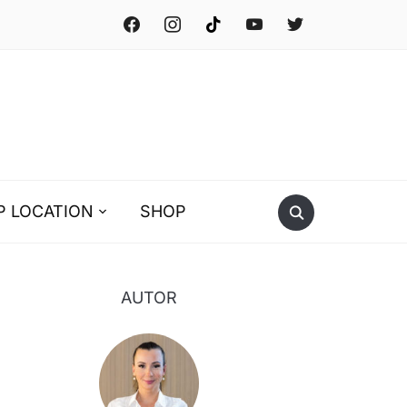
facebook
instagram
tiktok
youtube
twitter
P LOCATION
SHOP
AUTOR