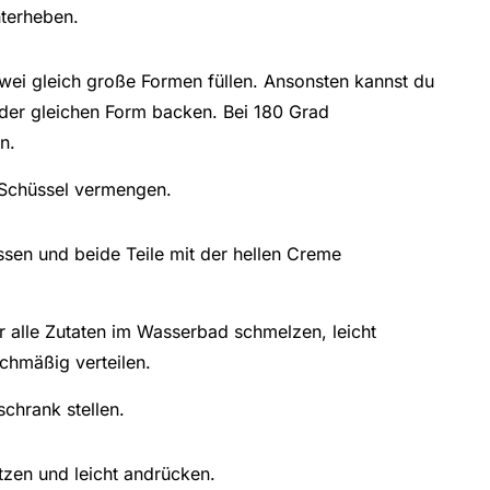
nterheben.
zwei gleich große Formen füllen. Ansonsten kannst du
 der gleichen Form backen. Bei 180 Grad
n.
r Schüssel vermengen.
sen und beide Teile mit der hellen Creme
 alle Zutaten im Wasserbad schmelzen, leicht
ichmäßig verteilen.
chrank stellen.
etzen und leicht andrücken.