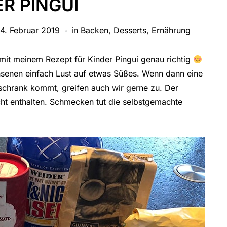
R PINGUI
4. Februar 2019
in
Backen
,
Desserts
,
Ernährung
mit meinem Rezept für Kinder Pingui genau richtig
enen einfach Lust auf etwas Süßes. Wenn dann eine
lschrank kommt, greifen auch wir gerne zu. Der
icht enthalten. Schmecken tut die selbstgemachte