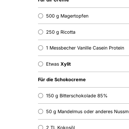
500 g Magertopfen
250 g Ricotta
1 Messbecher Vanille Casein Protein
Etwas
Xylit
Für die Schokocreme
150 g Bitterschokolade 85%
50 g Mandelmus oder anderes Nussm
2 TL Kokosöl