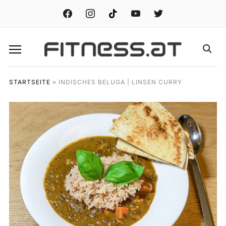
facebook
instagram
tiktok
youtube
twitter
STARTSEITE
»
INDISCHES BELUGA | LINSEN CURRY