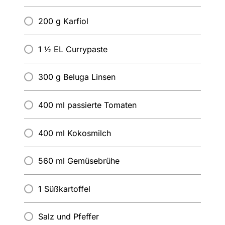
200 g Karfiol
1 ½ EL Currypaste
300 g Beluga Linsen
400 ml passierte Tomaten
400 ml Kokosmilch
560 ml Gemüsebrühe
1 Süßkartoffel
Salz und Pfeffer