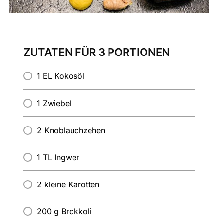
ZUTATEN FÜR 3 PORTIONEN
1 EL Kokosöl
1 Zwiebel
2 Knoblauchzehen
1 TL Ingwer
2 kleine Karotten
200 g Brokkoli