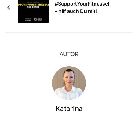
#SupportYourFitnessclub
– hilf auch Du mit!
AUTOR
Katarina