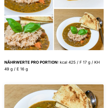
NÄHRWERTE PRO PORTION:
kcal 425 / F 17 g / KH
49 g / E 16 g