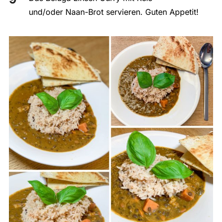
und/oder Naan-Brot servieren. Guten Appetit!