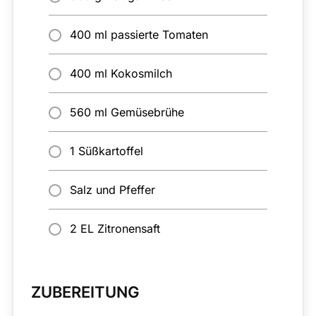
400 ml passierte Tomaten
400 ml Kokosmilch
560 ml Gemüsebrühe
1 Süßkartoffel
Salz und Pfeffer
2 EL Zitronensaft
ZUBEREITUNG