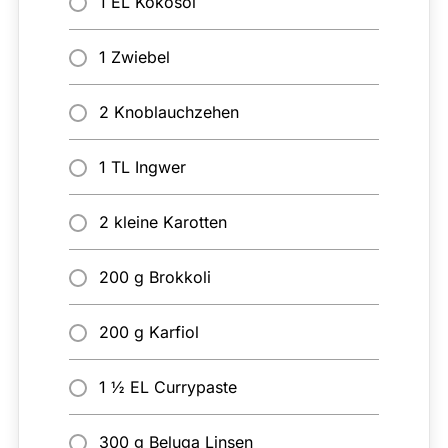
1 EL Kokosöl
1 Zwiebel
2 Knoblauchzehen
1 TL Ingwer
2 kleine Karotten
200 g Brokkoli
200 g Karfiol
1 ½ EL Currypaste
300 g Beluga Linsen