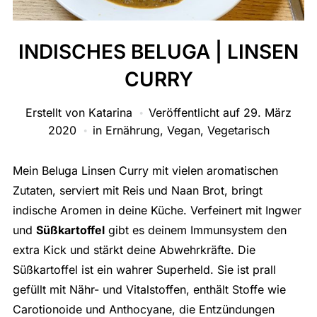
INDISCHES BELUGA | LINSEN
CURRY
Erstellt von
Katarina
Veröffentlicht auf
29. März
2020
in
Ernährung
,
Vegan
,
Vegetarisch
Mein Beluga Linsen Curry mit vielen aromatischen
Zutaten, serviert mit Reis und Naan Brot, bringt
indische Aromen in deine Küche. Verfeinert mit Ingwer
und
Süßkartoffel
gibt es deinem Immunsystem den
extra Kick und stärkt deine Abwehrkräfte. Die
Süßkartoffel ist ein wahrer Superheld. Sie ist prall
gefüllt mit Nähr- und Vitalstoffen, enthält Stoffe wie
Carotionoide und Anthocyane, die Entzündungen