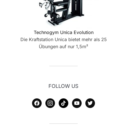
Technogym Unica Evolution
Die Kraftstation Unica bietet mehr als 25
Übungen auf nur 1,5m²
FOLLOW US
facebook
instagram
tiktok
youtube
twitter