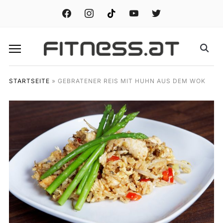
facebook
instagram
tiktok
youtube
twitter
STARTSEITE
»
GEBRATENER REIS MIT HUHN AUS DEM WOK