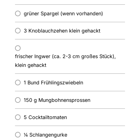
grüner Spargel (wenn vorhanden)
3 Knoblauchzehen klein gehackt
frischer Ingwer (ca. 2-3 cm großes Stück),
klein gehackt
1 Bund Frühlingszwiebeln
150 g Mungbohnensprossen
5 Cocktailtomaten
¼ Schlangengurke