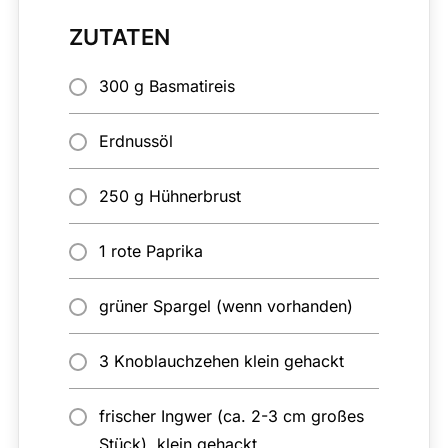
ZUTATEN
300 g Basmatireis
Erdnussöl
250 g Hühnerbrust
1 rote Paprika
grüner Spargel (wenn vorhanden)
3 Knoblauchzehen klein gehackt
frischer Ingwer (ca. 2-3 cm großes
Stück), klein gehackt