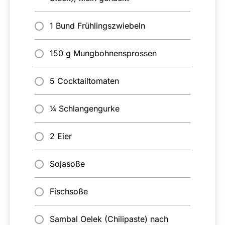
1 Bund Frühlingszwiebeln
150 g Mungbohnensprossen
5 Cocktailtomaten
¼ Schlangengurke
2 Eier
Sojasoße
Fischsoße
Sambal Oelek (Chilipaste) nach