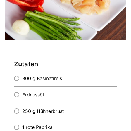
Zutaten
300 g Basmatireis
Erdnussöl
250 g Hühnerbrust
1 rote Paprika