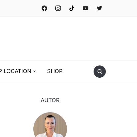
facebook
instagram
tiktok
youtube
twitter
P LOCATION
SHOP
AUTOR