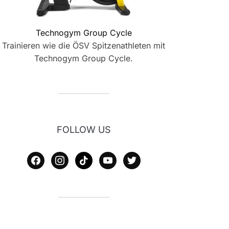
Technogym Group Cycle
Trainieren wie die ÖSV Spitzenathleten mit
Technogym Group Cycle.
FOLLOW US
facebook
instagram
tiktok
youtube
twitter