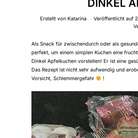
DINKEL 
Erstellt von
Katarina
Veröffentlicht auf
2
V
Als Snack für zwischendurch oder als gesunde
perfekt, um einem simplen Kuchen eine fruchti
Dinkel Apfelkuchen vorstellen! Er ist eine g
Das Rezept ist nicht sehr aufwendig und erob
Vorsicht, Schlemmergefahr
!