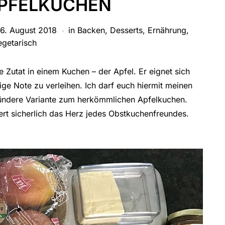
APFELKUCHEN
6. August 2018
in
Backen
,
Desserts
,
Ernährung
,
egetarisch
 Zutat in einem Kuchen – der Apfel. Er eignet sich
ge Note zu verleihen. Ich darf euch hiermit meinen
esündere Variante zum herkömmlichen Apfelkuchen.
ert sicherlich das Herz jedes Obstkuchenfreundes.