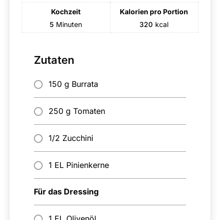
Kochzeit
Kalorien pro Portion
5
Minuten
320
kcal
Zutaten
150 g Burrata
250 g Tomaten
1/2 Zucchini
1 EL Pinienkerne
Für das Dressing
1 EL Olivenöl