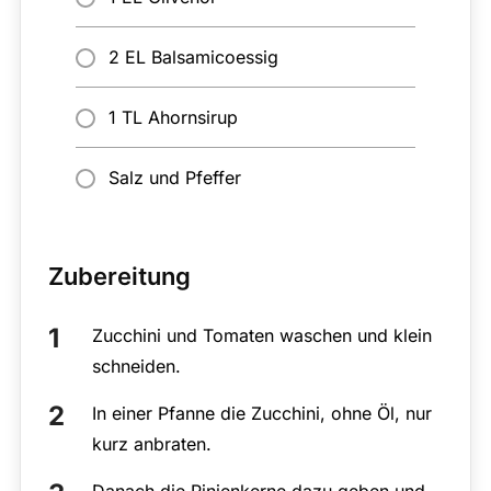
2 EL Balsamicoessig
1 TL Ahornsirup
Salz und Pfeffer
Zubereitung
Zucchini und Tomaten waschen und klein
schneiden.
In einer Pfanne die Zucchini, ohne Öl, nur
kurz anbraten.
Danach die Pinienkerne dazu geben und