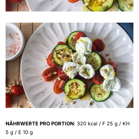
NÄHRWERTE PRO PORTION
: 320 kcal / F 25 g / KH
5 g / E 10 g