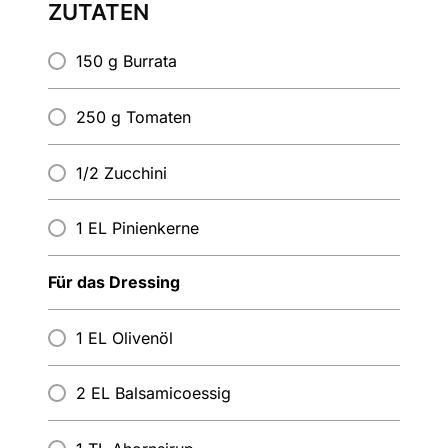
ZUTATEN
150 g Burrata
250 g Tomaten
1/2 Zucchini
1 EL Pinienkerne
Für das Dressing
1 EL Olivenöl
2 EL Balsamicoessig