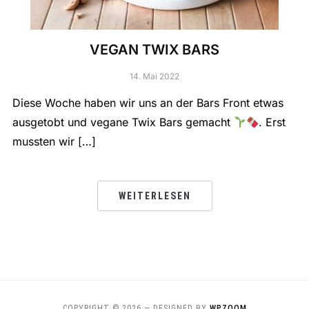
VEGAN TWIX BARS
14. Mai 2022
Diese Woche haben wir uns an der Bars Front etwas
ausgetobt und vegane Twix Bars gemacht
. Erst
mussten wir […]
WEITERLESEN
COPYRIGHT © 2026
— DESIGNED BY
WPZOOM