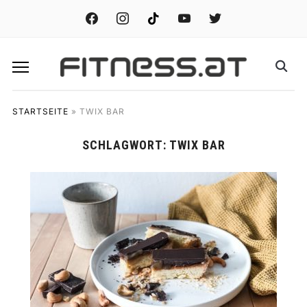
facebook
instagram
tiktok
youtube
twitter
STARTSEITE
»
TWIX BAR
SCHLAGWORT:
TWIX BAR