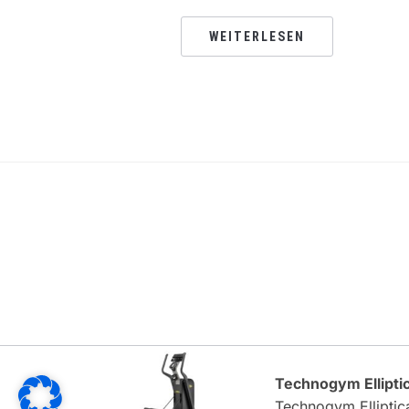
WEITERLESEN
Technogym Elliptic
Technogym Elliptica