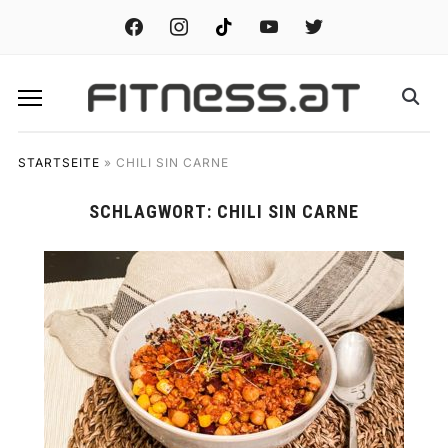
facebook
instagram
tiktok
youtube
twitter
STARTSEITE
»
CHILI SIN CARNE
SCHLAGWORT:
CHILI SIN CARNE