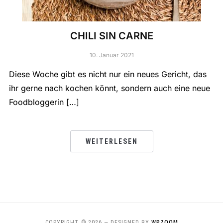
CHILI SIN CARNE
10. Januar 2021
Diese Woche gibt es nicht nur ein neues Gericht, das
ihr gerne nach kochen könnt, sondern auch eine neue
Foodbloggerin […]
WEITERLESEN
COPYRIGHT © 2026
— DESIGNED BY
WPZOOM