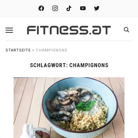
facebook
instagram
tiktok
youtube
twitter
STARTSEITE
»
CHAMPIGNONS
SCHLAGWORT:
CHAMPIGNONS